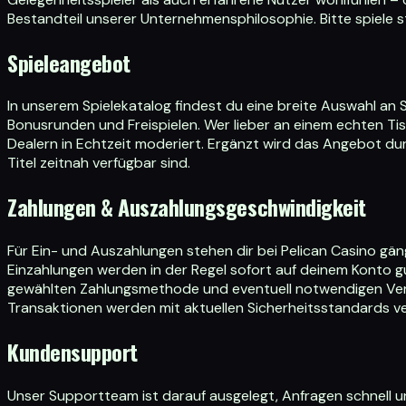
Bestandteil unserer Unternehmensphilosophie. Bitte spiele 
Spieleangebot
In unserem Spielekatalog findest du eine breite Auswahl an
Bonusrunden und Freispielen. Wer lieber an einem echten Tis
Dealern in Echtzeit moderiert. Ergänzt wird das Angebot dur
Titel zeitnah verfügbar sind.
Zahlungen & Auszahlungsgeschwindigkeit
Für Ein- und Auszahlungen stehen dir bei Pelican Casino gä
Einzahlungen werden in der Regel sofort auf deinem Konto 
gewählten Zahlungsmethode und eventuell notwendigen Verifiz
Transaktionen werden mit aktuellen Sicherheitsstandards ve
Kundensupport
Unser Supportteam ist darauf ausgelegt, Anfragen schnell u