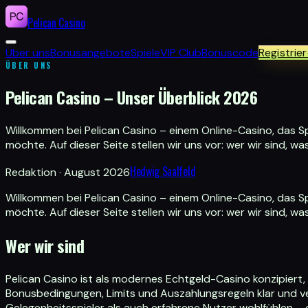
Pelican Casino
Über uns
Bonusangebote
Spiele
VIP Club
Bonuscode
Registrie
ÜBER UNS
Pelican Casino – Unser Überblick 2026
Willkommen bei Pelican Casino – einem Online-Casino, das 
möchte. Auf dieser Seite stellen wir uns vor: wer wir sind, w
Hedwig Saalfeld
Redaktion
·
August 2026
Willkommen bei Pelican Casino – einem Online-Casino, das 
möchte. Auf dieser Seite stellen wir uns vor: wer wir sind, w
Wer wir sind
Pelican Casino ist als modernes Echtgeld-Casino konzipier
Bonusbedingungen, Limits und Auszahlungsregeln klar und vers
Gelegenheitsspieler als auch erfahrene Nutzer wohlfühlen –