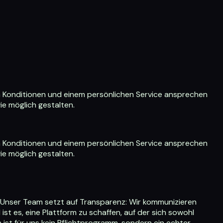
n Konditionen und einem persönlichen Service ansprechen
ie möglich gestalten.
n Konditionen und einem persönlichen Service ansprechen
ie möglich gestalten.
. Unser Team setzt auf Transparenz: Wir kommunizieren
ist es, eine Plattform zu schaffen, auf der sich sowohl
ist für uns kein Pflichtprogramm, sondern ein echter